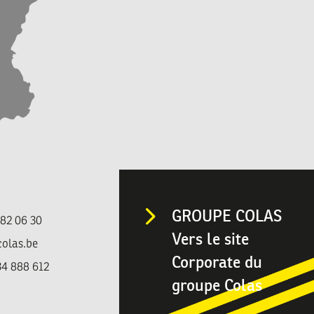
GROUPE COLAS
482 06 30
Vers le site
colas.be
Corporate du
4 888 612
groupe Colas