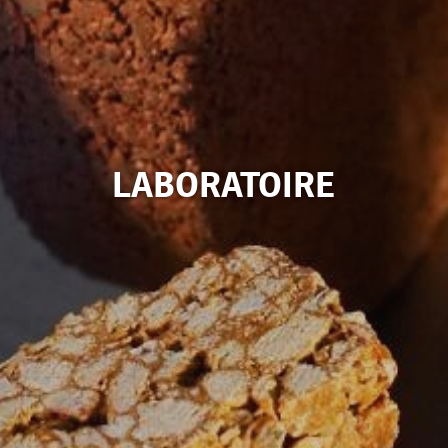
LABORATOIRE
Image