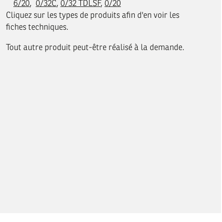
6/20
,
0/32C
,
0/32 TDLSF
,
0/20
Cliquez sur les types de produits afin d'en voir les
fiches techniques.
Tout autre produit peut-être réalisé à la demande.