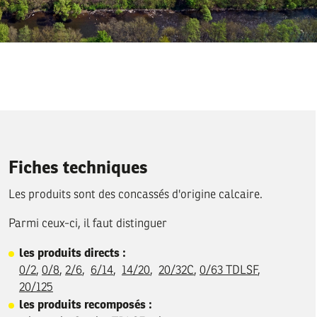
Fiches techniques
Les produits sont des concassés d'origine calcaire.
Parmi ceux-ci, il faut distinguer
les produits directs :
0/2
,
0/8
,
2/6
,
6/14
,
14/20
,
20/32C
,
0/63 TDLSF
,
20/125
les produits recomposés :