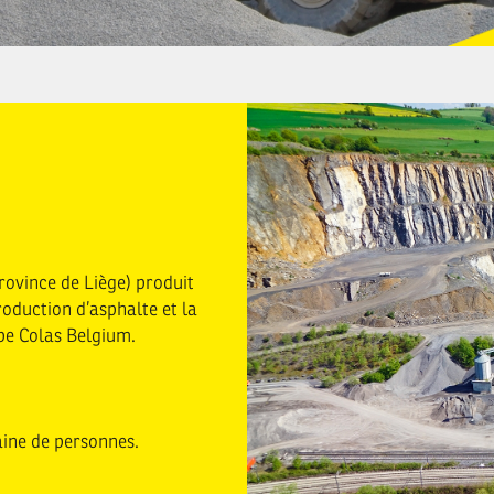
Image
rovince de Liège) produit
roduction d’asphalte et la
pe Colas Belgium.
aine de personnes.