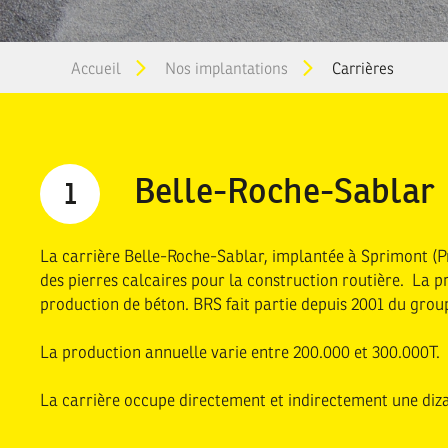
You
Accueil
Nos implantations
Carrières
are
here
Belle-Roche-Sablar
La carrière Belle-Roche-Sablar, implantée à Sprimont (P
des pierres calcaires pour la construction routière. La p
production de béton. BRS fait partie depuis 2001 du grou
La production annuelle varie entre 200.000 et 300.000T.
La carrière occupe directement et indirectement une diz