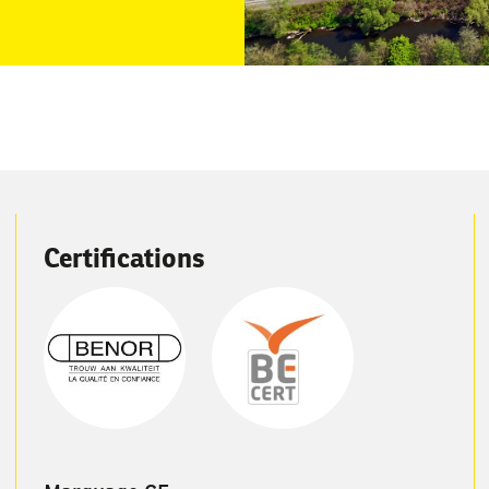
Certifications
Image
Image