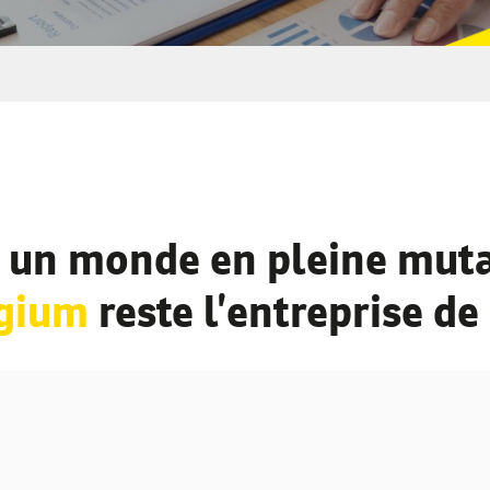
 un monde en pleine muta
lgium
reste l’entreprise de