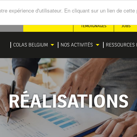
tre expérience d'utilisateur. En cliquant sur un lien de cet
SECONDARY
TÉMOIGNAGES
JOBS
NAVIGATION
IGATION
COLAS BELGIUM
NOS ACTIVITÉS
RESSOURCES 
NCIPALE
RÉALISATIONS