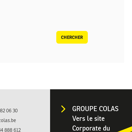
CHERCHER
GROUPE COLAS
482 06 30
Vers le site
colas.be
Corporate du
4 888 612