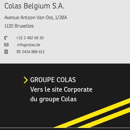
Colas Belgium S.A.
Avenue Antoon Van Oss, 1/28A
1120
Bruxelles
Téléphone
+32 2 482 06 30
Email
info@colas.be
TVA
BE 0434 888 612
GROUPE COLAS
Vers le site Corporate
du groupe Colas