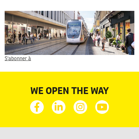
Image
S'abonner à
WE OPEN THE WAY
Facebook
Linkedin
Instagram
Youtube