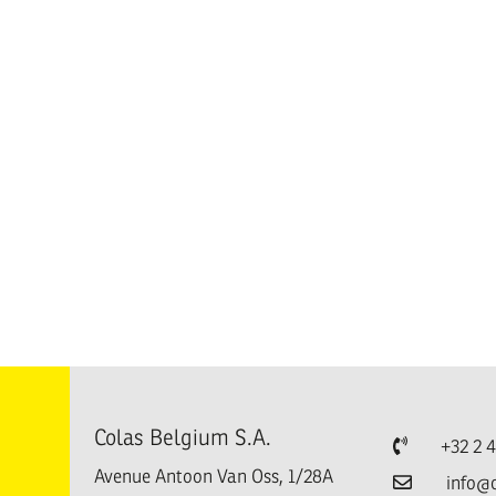
Colas Belgium S.A.
Téléphone
+32 2 
Avenue Antoon Van Oss, 1/28A
Email
info@