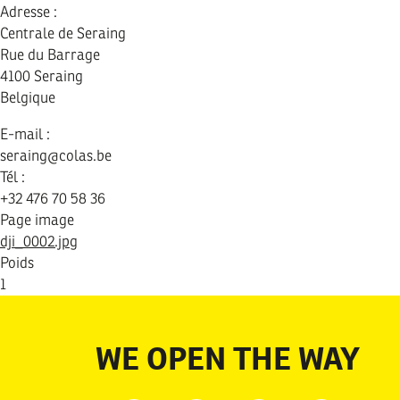
Adresse :
Centrale de Seraing
Rue du Barrage
4100
Seraing
Belgique
E-mail :
seraing@colas.be
Tél :
+32 476 70 58 36
Page image
dji_0002.jpg
Poids
1
WE OPEN THE WAY