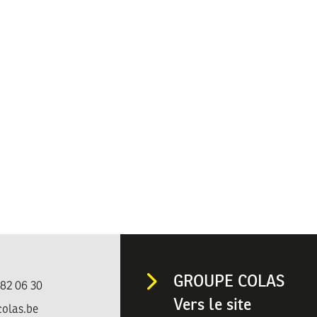
GROUPE COLAS
482 06 30
Vers le site
colas.be