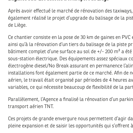
Après avoir effectué le marché de rénovation des taxiways,
également réalisé le projet d’upgrade du balisage de la pis
de Liège.
Ce chantier consiste en la pose de 30 km de gaines en PVC
ainsi qu’à la rénovation d’un tiers du balisage de la piste pr
bâtiment complet d’une surface au sol de +/- 200 m² a été 
sous-station électrique. Des équipements assez spéciaux
électrogène diesel/No Break assurant en permanence l’ali
installations font également partie de ce marché. Afin de n
aérien, le travail était organisé par périodes de 4 heures a
variables, ce qui nécessite beaucoup de flexibilité de la par
Parallèlement, l’Agence a finalisé la rénovation d’un parkin
transport aérien TNT.
Ces projets de grande envergure nous permettent d’agir d
pleine expansion et de saisir les opportunités qui s’offrent 