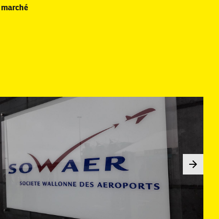
 marché