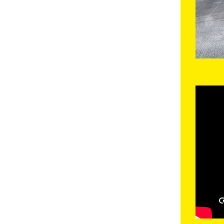
Bierset