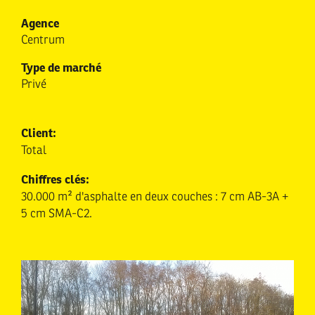
Agence
Centrum
Type de marché
Privé
Client:
Total
Chiffres clés:
30.000 m² d'asphalte en deux couches : 7 cm AB-3A +
5 cm SMA-C2.