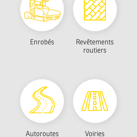
Enrobés
Revêtements
routiers
Autoroutes
Voiries