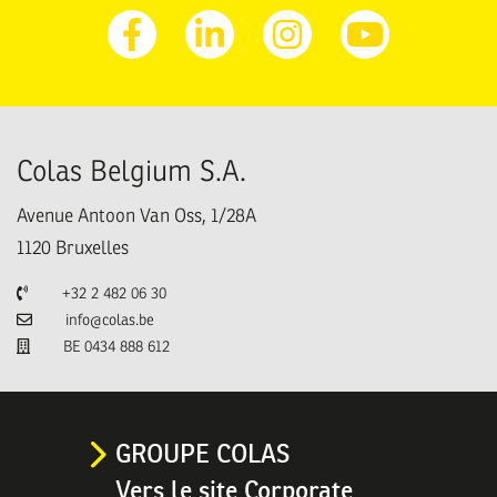
Facebook
Linkedin
Instagram
Youtube
Colas Belgium S.A.
Avenue Antoon Van Oss, 1/28A
1120
Bruxelles
Téléphone
+32 2 482 06 30
Email
info@colas.be
TVA
BE 0434 888 612
GROUPE COLAS
Vers le site Corporate