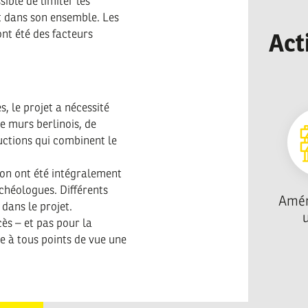
ible de limiter les
t dans son ensemble. Les
nt été des facteurs
Act
s, le projet a nécessité
e murs berlinois, de
uctions qui combinent le
ion ont été intégralement
rchéologues. Différents
Amé
dans le projet.
ès – et pas pour la
e à tous points de vue une