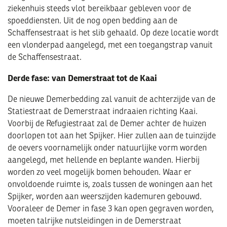
ziekenhuis steeds vlot bereikbaar gebleven voor de
spoeddiensten. Uit de nog open bedding aan de
Schaffensestraat is het slib gehaald. Op deze locatie wordt
een vlonderpad aangelegd, met een toegangstrap vanuit
de Schaffensestraat.
Derde fase: van Demerstraat tot de Kaai
De nieuwe Demerbedding zal vanuit de achterzijde van de
Statiestraat de Demerstraat indraaien richting Kaai.
Voorbij de Refugiestraat zal de Demer achter de huizen
doorlopen tot aan het Spijker. Hier zullen aan de tuinzijde
de oevers voornamelijk onder natuurlijke vorm worden
aangelegd, met hellende en beplante wanden. Hierbij
worden zo veel mogelijk bomen behouden. Waar er
onvoldoende ruimte is, zoals tussen de woningen aan het
Spijker, worden aan weerszijden kademuren gebouwd.
Vooraleer de Demer in fase 3 kan open gegraven worden,
moeten talrijke nutsleidingen in de Demerstraat