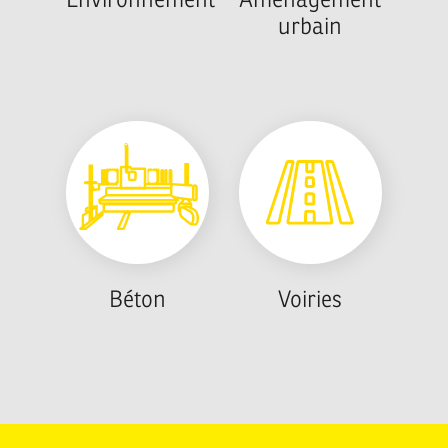
urbain
Béton
Voiries