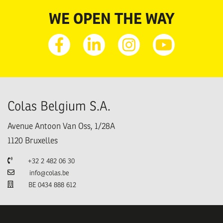
WE OPEN THE WAY
Facebook
Linkedin
Instagram
Youtube
Colas Belgium S.A.
Avenue Antoon Van Oss, 1/28A
1120
Bruxelles
Téléphone
+32 2 482 06 30
Email
info@colas.be
TVA
BE 0434 888 612