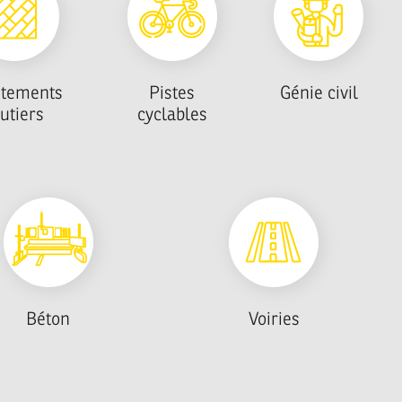
êtements
Pistes
Génie civil
utiers
cyclables
Béton
Voiries