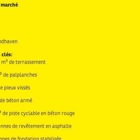
 marché
ndhaven
 clés:
 m³ de terrassement
² de palplanches
e pieux vissés
de béton armé
 de piste cyclable en béton rouge
onnes de revêtement en asphalte
nnes de fondation stabilisée