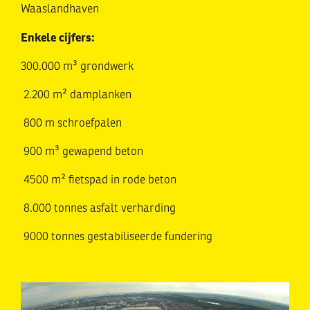
Waaslandhaven
Enkele cijfers:
300.000 m³ grondwerk
2.200 m² damplanken
800 m schroefpalen
900 m³ gewapend beton
4500 m² fietspad in rode beton
8.000 tonnes asfalt verharding
9000 tonnes gestabiliseerde fundering