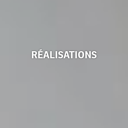
RÉALISATIONS
Image