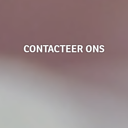
CONTACTEER ONS
Afbeelding