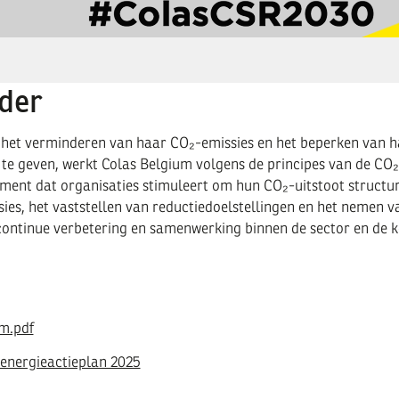
der
or het verminderen van haar CO₂-emissies en het beperken van 
e geven, werkt Colas Belgium volgens de principes van de CO₂
ument dat organisaties stimuleert om hun CO₂-uitstoot structur
issies, het vaststellen van reductiedoelstellingen en het neme
continue verbetering en samenwerking binnen de sector en de k
m.pdf
energieactieplan 2025