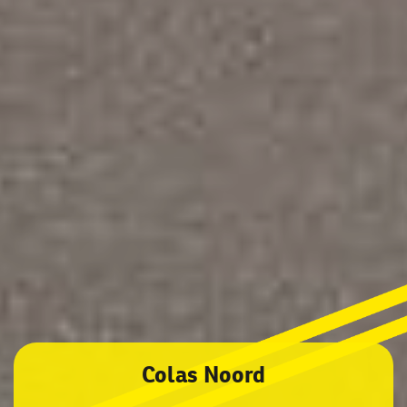
Colas Noord