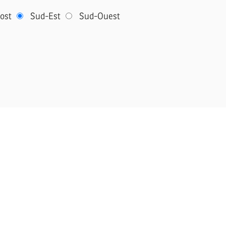
ost
Sud-Est
Sud-Ouest