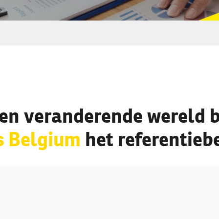
een veranderende wereld bl
s Belgium
het referentiebe