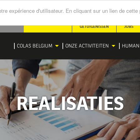
tre expérience d'utilisateur. En cliquant sur un lien de cet
SECONDARY
GETUIGENISSEN
JOBS
NAVIGATION
IGATION
COLAS BELGIUM
ONZE ACTIVITEITEN
HUMAN 
NCIPALE
REALISATIES