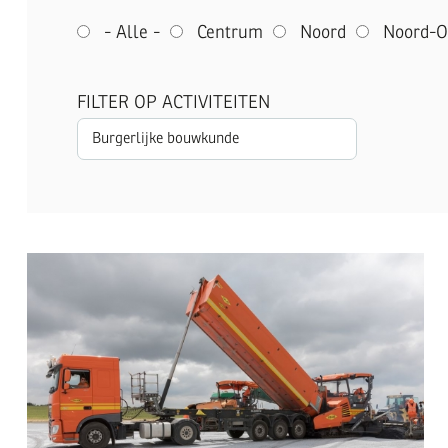
- Alle -
Centrum
Noord
Noord-O
FILTER OP ACTIVITEITEN