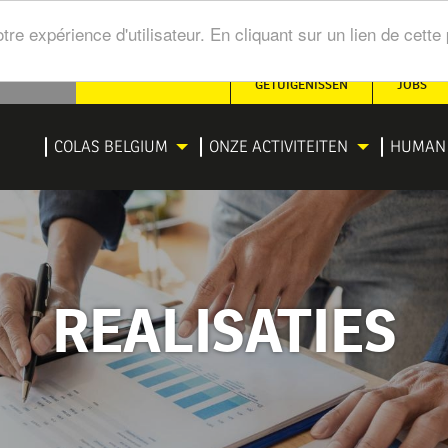
tre expérience d'utilisateur. En cliquant sur un lien de cet
SECONDARY
GETUIGENISSEN
JOBS
NAVIGATION
IGATION
COLAS BELGIUM
ONZE ACTIVITEITEN
HUMAN 
NCIPALE
REALISATIES