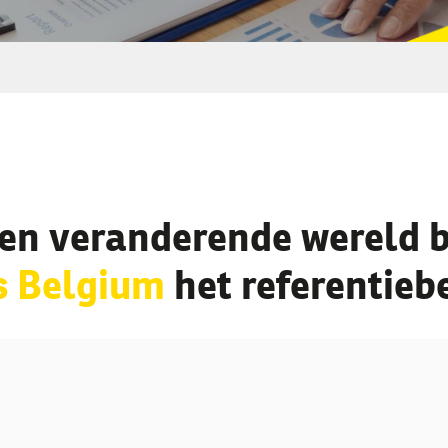
een veranderende wereld bl
s Belgium
het referentiebe