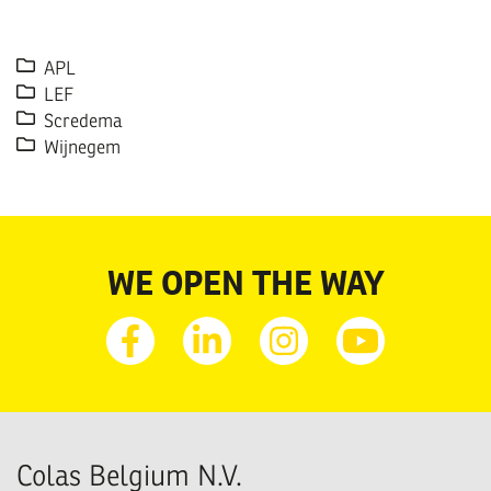
APL
LEF
Scredema
Wijnegem
WE OPEN THE WAY
Facebook
Linkedin
Instagram
Youtube
Colas Belgium N.V.