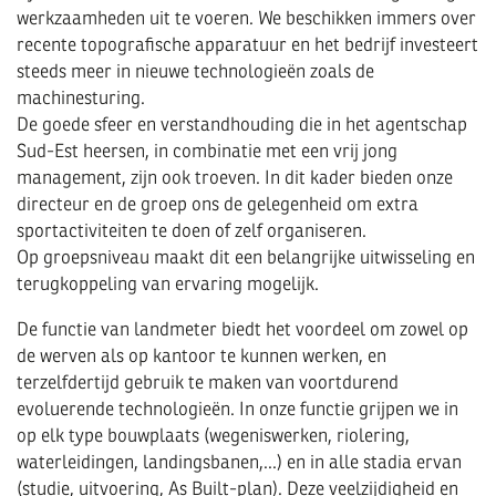
werkzaamheden uit te voeren. We beschikken immers over
recente topografische apparatuur en het bedrijf investeert
steeds meer in nieuwe technologieën zoals de
machinesturing.
De goede sfeer en verstandhouding die in het agentschap
Sud-Est heersen, in combinatie met een vrij jong
management, zijn ook troeven. In dit kader bieden onze
directeur en de groep ons de gelegenheid om extra
sportactiviteiten te doen of zelf organiseren.
Op groepsniveau maakt dit een belangrijke uitwisseling en
terugkoppeling van ervaring mogelijk.
De functie van landmeter biedt het voordeel om zowel op
de werven als op kantoor te kunnen werken, en
terzelfdertijd gebruik te maken van voortdurend
evoluerende technologieën. In onze functie grijpen we in
op elk type bouwplaats (wegeniswerken, riolering,
waterleidingen, landingsbanen,...) en in alle stadia ervan
(studie, uitvoering, As Built-plan). Deze veelzijdigheid en