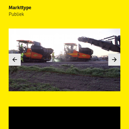
Markttype
Publiek
E34
E34