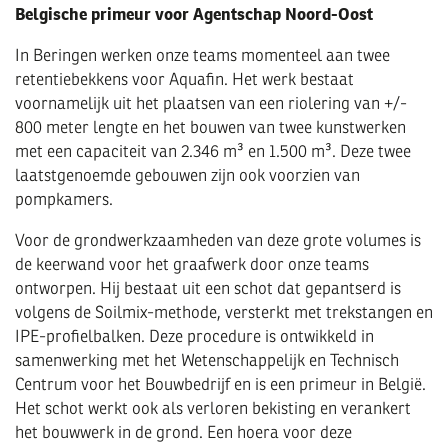
Belgische primeur voor Agentschap Noord-Oost
In Beringen werken onze teams momenteel aan twee
retentiebekkens voor Aquafin. Het werk bestaat
voornamelijk uit het plaatsen van een riolering van +/-
800 meter lengte en het bouwen van twee kunstwerken
met een capaciteit van 2.346 m³ en 1.500 m³. Deze twee
laatstgenoemde gebouwen zijn ook voorzien van
pompkamers.
Voor de grondwerkzaamheden van deze grote volumes is
de keerwand voor het graafwerk door onze teams
ontworpen. Hij bestaat uit een schot dat gepantserd is
volgens de Soilmix-methode, versterkt met trekstangen en
IPE-profielbalken. Deze procedure is ontwikkeld in
samenwerking met het Wetenschappelijk en Technisch
Centrum voor het Bouwbedrijf en is een primeur in België.
Het schot werkt ook als verloren bekisting en verankert
het bouwwerk in de grond. Een hoera voor deze