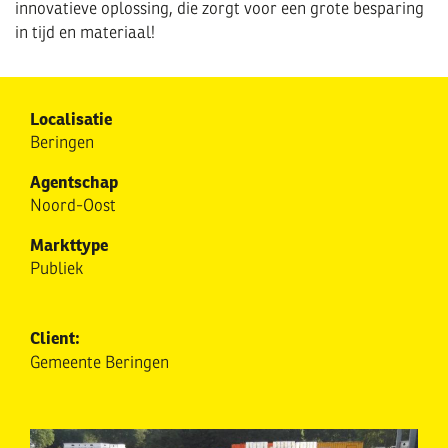
innovatieve oplossing, die zorgt voor een grote besparing
in tijd en materiaal!
Localisatie
Beringen
Agentschap
Noord-Oost
Markttype
Publiek
Client:
Gemeente Beringen