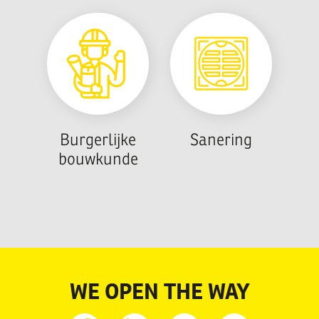
Burgerlijke
Sanering
bouwkunde
WE OPEN THE WAY