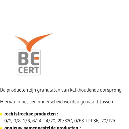
Image
De producten zijn granulaten van kalkhoudende oorsprong.
Hiervan moet een onderscheid worden gemaakt tussen
rechtstreekse producten :
0/2
,
0/8
,
2/6
,
6/14
,
14/20
,
20/32C
,
0/63 TDLSF
,
20/125
opnieuw samengestelde producten :