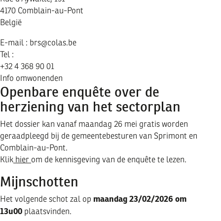
4170
Comblain-au-Pont
België
E-mail :
brs@colas.be
Tel :
+32 4 368 90 01
Info omwonenden
Openbare enquête over de
herziening van het sectorplan
Het dossier kan vanaf maandag 26 mei gratis worden
geraadpleegd bij de gemeentebesturen van Sprimont en
Comblain-au-Pont.
Klik
hier
om de kennisgeving van de enquête te lezen.
Mijnschotten
maandag 23/02/2026 om
Het volgende schot zal op
13u00
plaatsvinden.