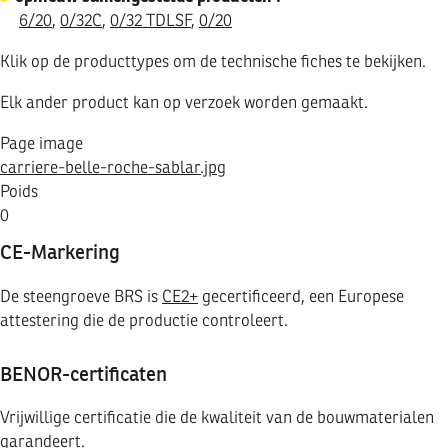
6/20
,
0/32C
,
0/32 TDLSF
,
0/20
Klik op de producttypes om de technische fiches te bekijken.
Elk ander product kan op verzoek worden gemaakt.
Page image
carriere-belle-roche-sablar.jpg
Poids
0
CE-Markering
De steengroeve BRS is
CE2+
gecertificeerd, een Europese
attestering die de productie controleert.
BENOR-certificaten
Vrijwillige certificatie die de kwaliteit van de bouwmaterialen
garandeert.