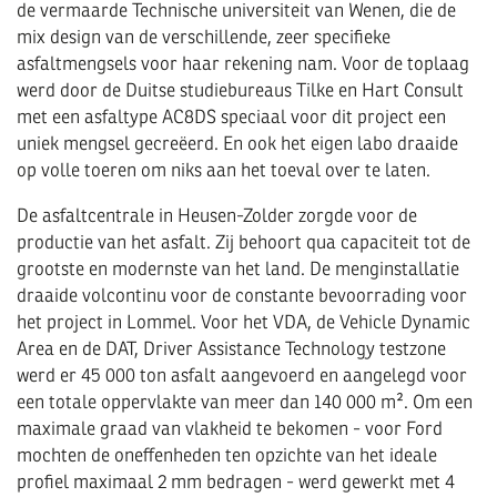
de vermaarde Technische universiteit van Wenen, die de
mix design van de verschillende, zeer specifieke
asfaltmengsels voor haar rekening nam. Voor de toplaag
werd door de Duitse studiebureaus Tilke en Hart Consult
met een asfaltype AC8DS speciaal voor dit project een
uniek mengsel gecreëerd. En ook het eigen labo draaide
op volle toeren om niks aan het toeval over te laten.
De asfaltcentrale in Heusen-Zolder zorgde voor de
productie van het asfalt. Zij behoort qua capaciteit tot de
grootste en modernste van het land. De menginstallatie
draaide volcontinu voor de constante bevoorrading voor
het project in Lommel. Voor het VDA, de Vehicle Dynamic
Area en de DAT, Driver Assistance Technology testzone
werd er 45 000 ton asfalt aangevoerd en aangelegd voor
een totale oppervlakte van meer dan 140 000 m². Om een
maximale graad van vlakheid te bekomen - voor Ford
mochten de oneffenheden ten opzichte van het ideale
profiel maximaal 2 mm bedragen - werd gewerkt met 4