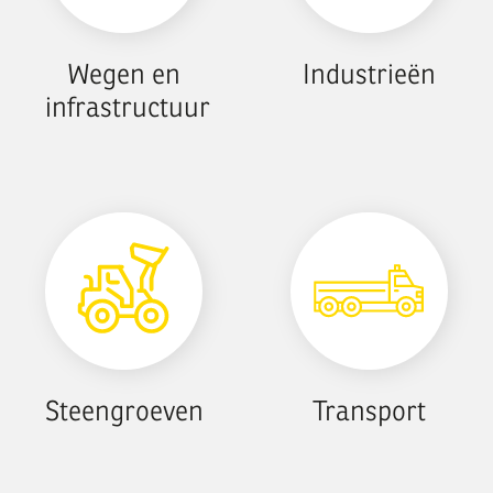
WE
Wegen en
Industrieën
OPEN
infrastructuur
THE WAY
Steengroeven
Transport